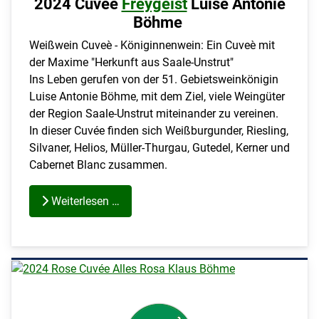
2024 Cuvée
Freygeist
Luise Antonie
Böhme
Weißwein Cuveè - Königinnenwein: Ein Cuveè mit
der Maxime "Herkunft aus Saale-Unstrut"
Ins Leben gerufen von der 51. Gebietsweinkönigin
Luise Antonie Böhme, mit dem Ziel, viele Weingüter
der Region Saale-Unstrut miteinander zu vereinen.
In dieser Cuvée finden sich Weißburgunder, Riesling,
Silvaner, Helios, Müller-Thurgau, Gutedel, Kerner und
Cabernet Blanc zusammen.
Weiterlesen …