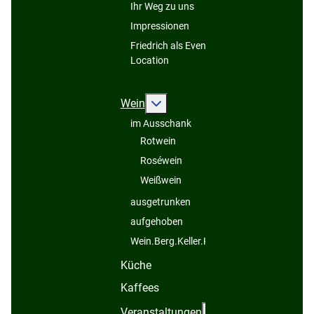
team@friedrich
Ihr Weg zu uns
Impressionen
Friedrich als Event-
Location
Weitere Informationen: Wein
Wein
im Ausschank
Rotwein
Roséwein
Weißwein
ausgetrunken
aufgehoben
Wein.Berg.Keller.Kelter...
Küche
Kaffees
Weitere Informatio
Veranstaltungen