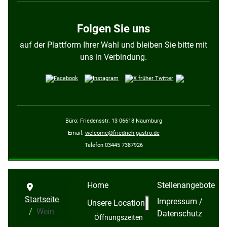
Folgen Sie uns
auf der Plattform Ihrer Wahl und bleiben Sie bitte mit
uns in Verbindung.
Büro: Friedensstr. 13 06618 Naumburg
Email:
welcome@friedrich-gastro.de
Telefon 03445 7387926
Home
Stellenangebote
Startseite
Impressum /
Weitere Information
Unsere Location
Wein
Datenschutz
Öffnungszeiten