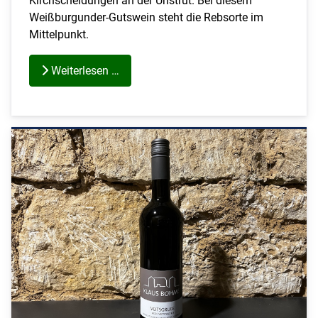
Kirchscheidungen an der Unstrut. Bei diesem
Weißburgunder-Gutswein steht die Rebsorte im
Mittelpunkt.
Weiterlesen …