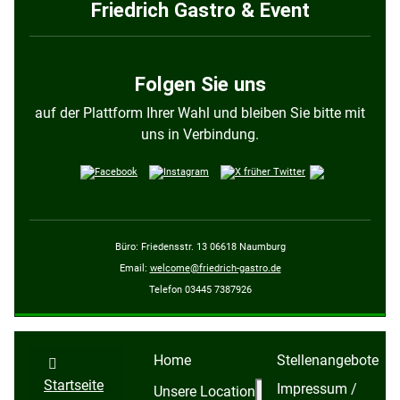
Friedrich Gastro & Event
Folgen Sie uns
auf der Plattform Ihrer Wahl und bleiben Sie bitte mit
uns in Verbindung.
Büro: Friedensstr. 13 06618 Naumburg
Email:
welcome@friedrich-gastro.de
Telefon 03445 7387926
Home
Stellenangebote
Startseite
Impressum /
Weitere Information
Unsere Location