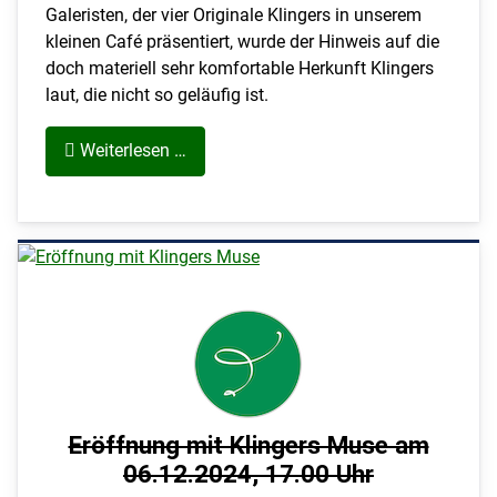
Galeristen, der vier Originale Klingers in unserem
kleinen Café präsentiert, wurde der Hinweis auf die
doch materiell sehr komfortable Herkunft Klingers
laut, die nicht so geläufig ist.
Weiterlesen …
Eröffnung mit Klingers Muse am
06.12.2024, 17.00 Uhr