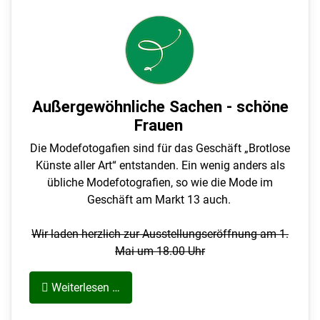
Außergewöhnliche Sachen - schöne
Frauen
Die Modefotogafien sind für das Geschäft „Brotlose
Künste aller Art“ entstanden. Ein wenig anders als
übliche Modefotografien, so wie die Mode im
Geschäft am Markt 13 auch.
Wir laden herzlich zur Ausstellungseröffnung am 1.
Mai um 18.00 Uhr
Weiterlesen …