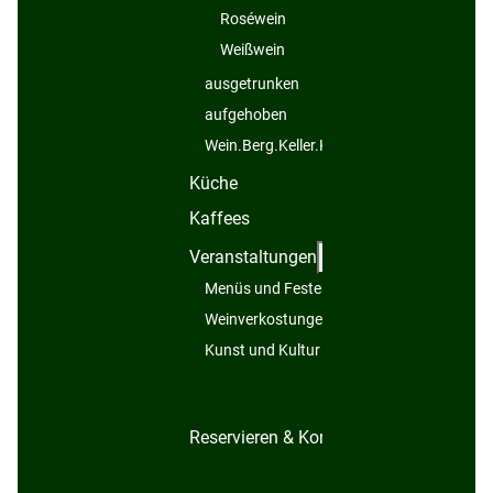
Roséwein
Weißwein
ausgetrunken
aufgehoben
Wein.Berg.Keller.Kelter...
Küche
Kaffees
Weitere Informatio
Veranstaltungen
Menüs und Festessen
Weinverkostungen
Kunst und Kultur
Reservieren & Kontakt