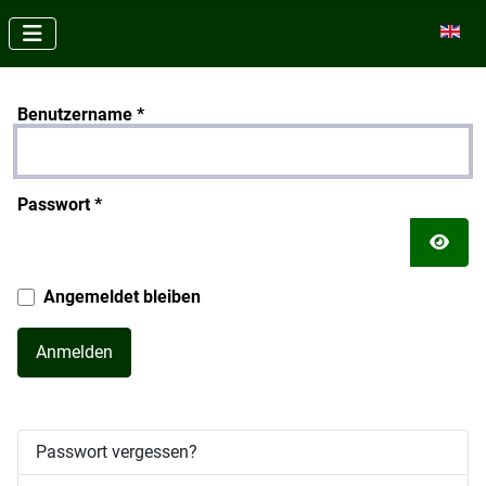
Sprache
Benutzername
*
Passwort
*
Passw
Angemeldet bleiben
Anmelden
Passwort vergessen?