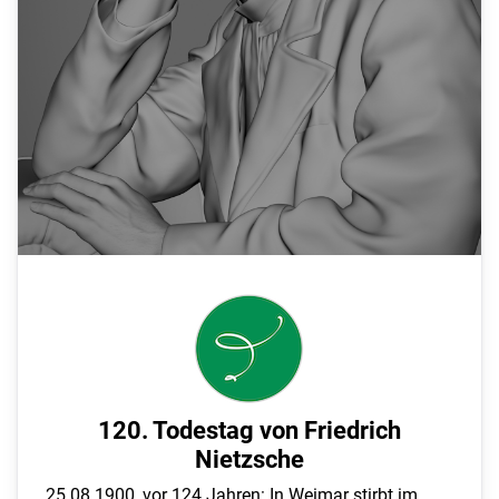
120. Todestag von Friedrich
Nietzsche
25.08.1900, vor 124 Jahren: In Weimar stirbt im