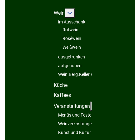
Weitere Informationen: Wein
Wein
im Ausschank
Rotwein
Roséwein
Weißwein
ausgetrunken
aufgehoben
Wein.Berg.Keller.Kelter...
Küche
Kaffees
Weitere Informatio
Veranstaltungen
Menüs und Festessen
Weinverkostungen
Kunst und Kultur