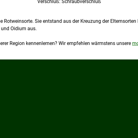
Verschluß: Schraubverschluß
ge Rotweinsorte. Sie entstand aus der Kreuzung der Elternsorte
 und Oidium aus.
serer Region kennenlernen? Wir empfehlen wärmstens unsere
mo