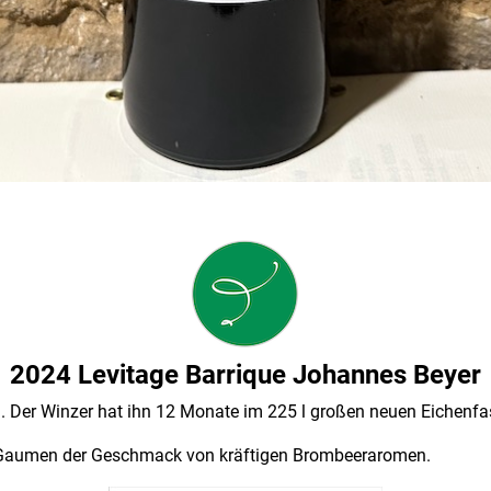
2024 Levitage Barrique Johannes Beyer
 Der Winzer hat ihn 12 Monate im 225 l großen neuen Eichenfas
m Gaumen der Geschmack von kräftigen Brombeeraromen.