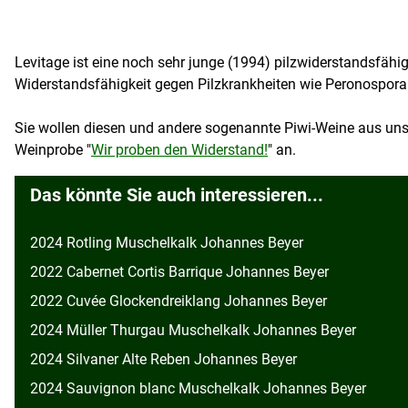
Levitage ist eine noch sehr junge (1994) pilzwiderstandsfähi
Widerstandsfähigkeit gegen Pilzkrankheiten wie Peronospora
Sie wollen diesen und andere sogenannte Piwi-Weine aus un
Weinprobe "
Wir proben den Widerstand!
" an.
Das könnte Sie auch interessieren...
2024 Rotling Muschelkalk Johannes Beyer
2022 Cabernet Cortis Barrique Johannes Beyer
2022 Cuvée Glockendreiklang Johannes Beyer
2024 Müller Thurgau Muschelkalk Johannes Beyer
2024 Silvaner Alte Reben Johannes Beyer
2024 Sauvignon blanc Muschelkalk Johannes Beyer