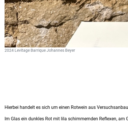
2024 Levitage Barrique Johannes Beyer
Hierbei handelt es sich um einen Rotwein aus Versuchsanbau.
Im Glas ein dunkles Rot mit lila schimmernden Reflexen, a