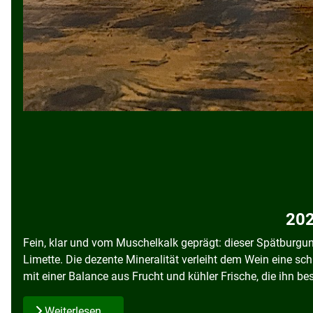
202
Fein, klar und vom Muschelkalk geprägt: dieser Spätburgun
Limette. Die dezente Mineralität verleiht dem Wein eine sc
mit einer Balance aus Frucht und kühler Frische, die ihn be
Weiterlesen …