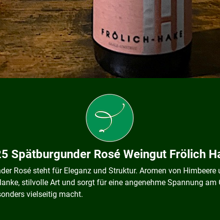
5 Spätburgunder Rosé Weingut Frölich 
der Rosé steht für Eleganz und Struktur. Aromen von Himbeere 
hlanke, stilvolle Art und sorgt für eine angenehme Spannung am
sonders vielseitig macht.