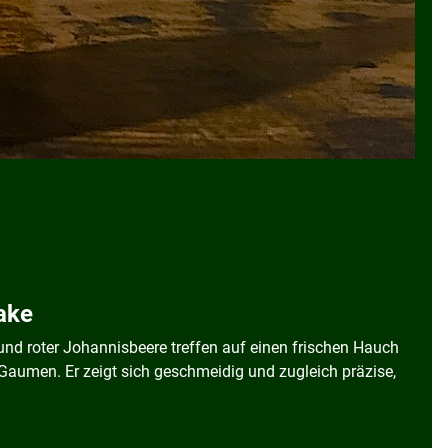
Hake
und roter Johannisbeere treffen auf einen frischen Hauch
 Gaumen. Er zeigt sich geschmeidig und zugleich präzise,